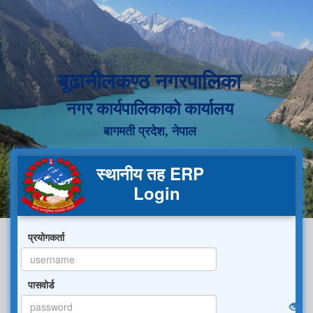
बूढानीलकण्ठ नगरपालिका
नगर कार्यपालिकाको कार्यालय
बागमती प्रदेश, नेपाल
स्थानीय तह ERP
Login
प्रयोगकर्ता
पासवोर्ड